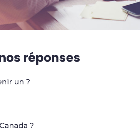
 nos réponses
nir un ?
Canada ?