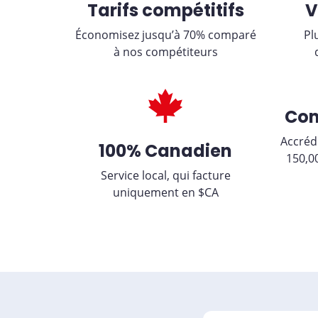
Tarifs compétitifs
V
Économisez jusqu’à 70% comparé
Pl
à nos compétiteurs
Com
Accréd
100% Canadien
150,0
Service local, qui facture
uniquement en $CA