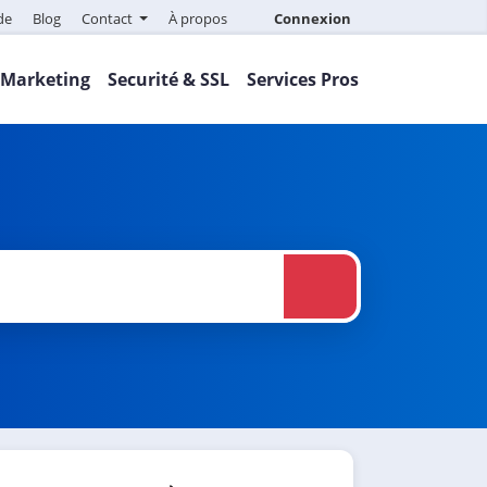
de
Blog
Contact
À propos
Connexion
Marketing
Securité & SSL
Services Pros