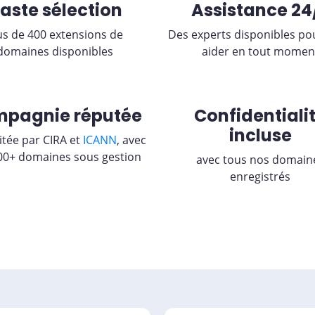
aste sélection
Assistance 24
us de 400 extensions de
Des experts disponibles po
domaines disponibles
aider en tout momen
pagnie réputée
Confidentiali
incluse
itée par CIRA et
ICANN
, avec
00+ domaines sous gestion
avec tous nos domain
enregistrés