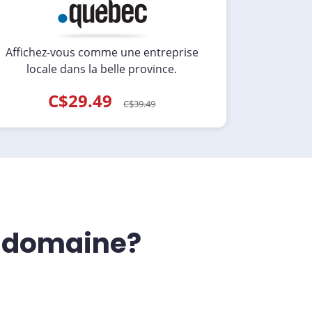
Affichez-vous comme une entreprise
locale dans la belle province.
C$29.49
C$39.49
e domaine?