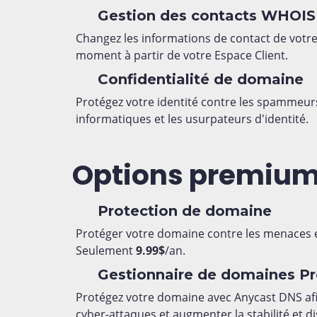
Gestion des contacts WHOIS
Changez les informations de contact de vot
moment à partir de votre Espace Client.
Confidentialité de domaine
Protégez votre identité contre les spammeurs
informatiques et les usurpateurs d'identité.
Options premiu
Protection de domaine
Protéger votre domaine contre les menaces et
Seulement
9.99$
/an.
Gestionnaire de domaines P
Protégez votre domaine avec Anycast DNS afi
cyber-attaques et augmenter la stabilité et di