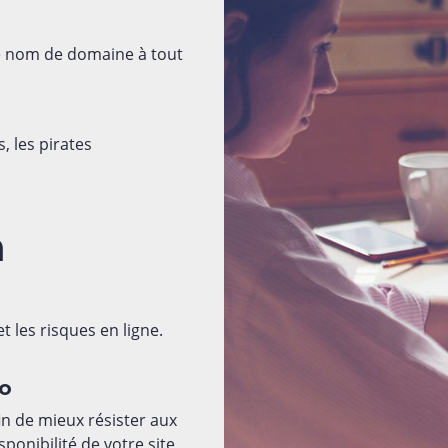
re nom de domaine à tout
, les pirates
m
 les risques en ligne.
ro
n de mieux résister aux
sponibilité de votre site