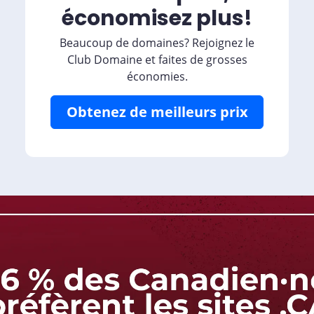
économisez plus!
Beaucoup de domaines? Rejoignez le
Club Domaine et faites de grosses
économies.
Obtenez de meilleurs prix