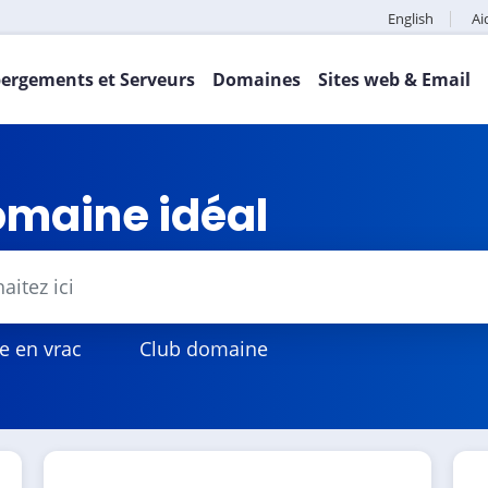
English
Ai
ergements et Serveurs
Domaines
Sites web & Email
omaine idéal
e en vrac
Club domaine