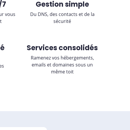
/7
Gestion simple
ur vous
Du DNS, des contacts et de la
t
sécurité
té
Services consolidés
Ramenez vos hébergements,
emails et domaines sous un
es
même toit