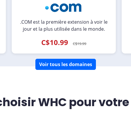
.COM est la première extension à voir le
jour et la plus utilisée dans le monde.
C$10.99
C$19.99
Voir tous les domaines
choisir WHC pour votr