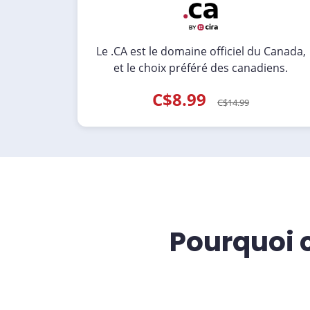
Le .CA est le domaine officiel du Canada,
et le choix préféré des canadiens.
C$8.99
C$14.99
Pourquoi 