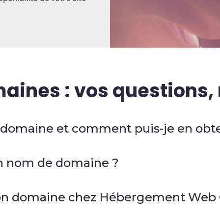
ines : vos questions,
 domaine et comment puis-je en obte
n nom de domaine ?
on domaine chez Hébergement Web 