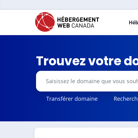
Héb
Trouvez votre d
Transférer domaine
Recherch