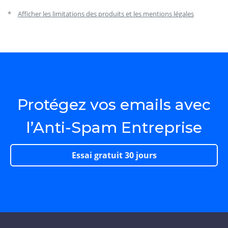
*
Afficher les limitations des produits et les mentions légales
Protégez vos emails avec
l’Anti-Spam Entreprise
Essai gratuit 30 jours