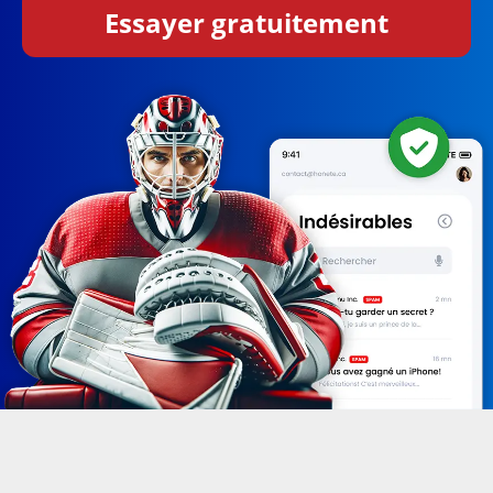
Essayer gratuitement