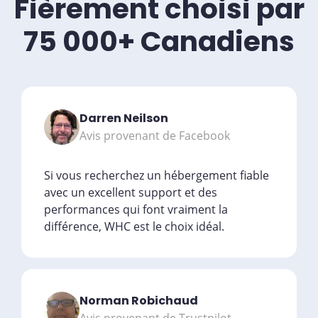
Fièrement choisi par
75 000+ Canadiens
Darren Neilson
Avis provenant de Facebook
Si vous recherchez un hébergement fiable
avec un excellent support et des
performances qui font vraiment la
différence, WHC est le choix idéal.
Norman Robichaud
Avis provenant de Trustpilot