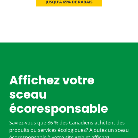
JUSQU'À 65% DE RABAIS
Affichez votre
sceau
écoresponsable
Saviez-vous que 86 % des Canadiens achètent des
produits ou services écologiques? Ajoutez un sceau
écoresponsable à votre site web et affichez