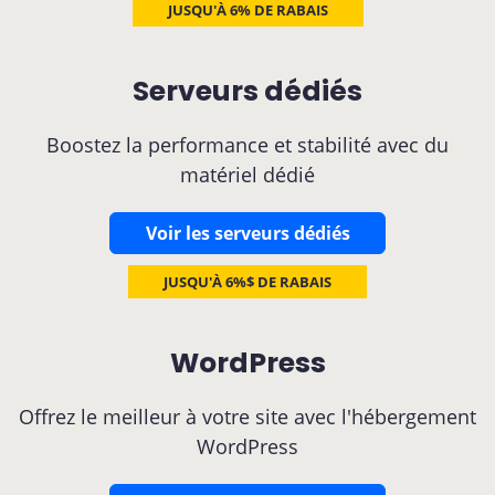
JUSQU'À 6% DE RABAIS
Serveurs dédiés
Boostez la performance et stabilité avec du
matériel dédié
Voir les serveurs dédiés
JUSQU'À 6%$ DE RABAIS
WordPress
Offrez le meilleur à votre site avec l'hébergement
WordPress