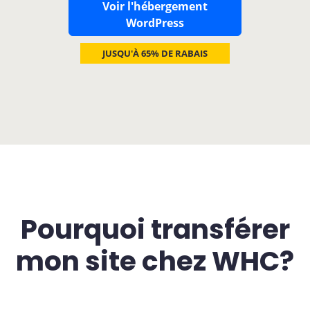
Voir l'hébergement
WordPress
JUSQU'À 65% DE RABAIS
Pourquoi transférer
mon site chez WHC?